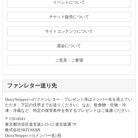
イベントについて
チケット販売について
サイトコンテンツについて
退会について
ご意見・ご要望
ファンレター送り先
DaizyStripperへのファンレター・プレゼント等はメンバー名を添えてい
ただき、下記の住所までお送りください。 なお、飲食物・生物・冷
凍・冷蔵など、特定の保管条件を有するプレゼントはご遠慮ください。
〒150-0043
東京都渋谷区道玄坂2-25-12 道玄坂通 7F
株式会社SKIYAKI内
DaizyStripper ○○(メンバー名) 宛