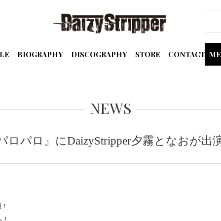
LE
BIOGRAPHY
DISCOGRAPHY
STORE
CONTACT
ME
NEWS
パロパロ』にDaizyStripper夕霧となおが出
演！
ら！