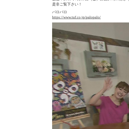
是非ご覧下さい！
パロパロ
https://www.tuf.co.jp/palopalo/