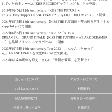
していた自主レーベル“KISS RECORDS”を立ち上げることを発表。
2019年6月5日 12th Anniversary「KISS THE FUTURE〜
This is DaizyStripper GRAND FINALE〜」をLIQUIDROOM ebisuにて開催。
2021年6月5日 14th Anniversary 【KISS THE FUTURE～夢の続き再生～】を
Zepp Tokyoにて開催。
2022年6月5日 15th Anniversary Tour 2022「5+10＝
DREAMER」 GRAND FINALE【KISS THE FUTURE～WE ARE DREAMER
～】を品川プリンス ステラボールにて開催。
2023年6月5日 16th Anniversary Tour 2023「こんなんしたかって
ん」 GRAND FINALEを大阪BIGCATにて開催。
2023年結成16周年を迎え、さらに「最新が最高」を更新中！
当サイトについて
アカウントについて
お支払いについて
利用規約
個人情報保護方針
お客さまへのお願い
特商法に基づく表示
推奨環境