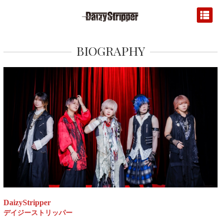
BIOGRAPHY
DaizyStripper
デイジーストリッパー