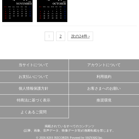
1
2
次の24件 ›
当サイトについて
アカウントについて
お支払いについて
利用規約
個人情報保護方針
お客さまへのお願い
特商法に基づく表示
推奨環境
よくあるご質問
掲載されているすべてのコンテンツ
(記事、画像、音声データ、映像データ等)の無断転載を禁じます。
© 2026 KISS RECORDS Powered by
SKIYAKI Inc.