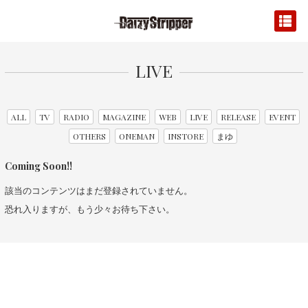
LIVE
ALL
TV
RADIO
MAGAZINE
WEB
LIVE
RELEASE
EVENT
OTHERS
ONEMAN
INSTORE
まゆ
Coming Soon!!
該当のコンテンツはまだ登録されていません。
恐れ入りますが、もう少々お待ち下さい。