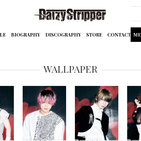
LE
BIOGRAPHY
DISCOGRAPHY
STORE
CONTACT
ME
WALLPAPER