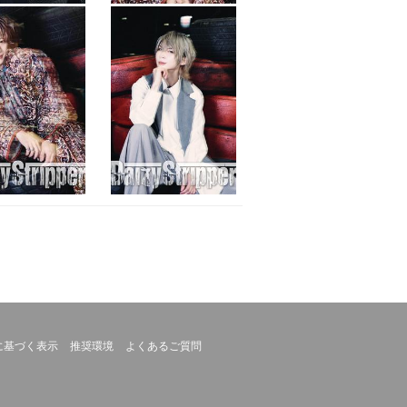
に基づく表示
推奨環境
よくあるご質問
。