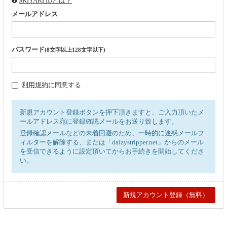
SKIYAKI IDとは？
メールアドレス
パスワード
(8文字以上128文字以下)
利用規約
に同意する
新規アカウント登録ボタンを押下頂きますと、ご入力頂いたメ
ールアドレス宛に登録確認メールをお送り致します。
登録確認メールなどの未着回避のため、一時的に迷惑メールフ
ィルターを解除する、または「daizystripper.net」からのメール
を受信できるように設定頂いてからお手続きを開始してくださ
い。