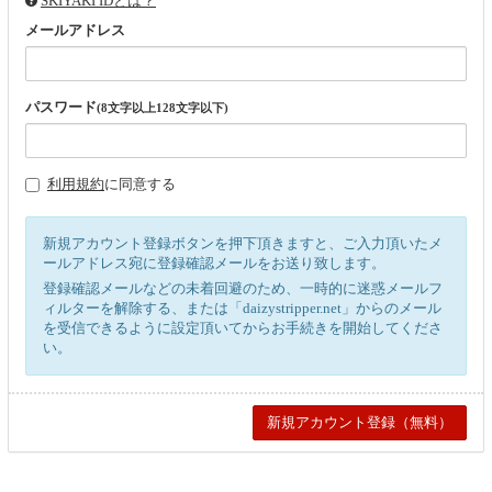
SKIYAKI IDとは？
メールアドレス
パスワード
(8文字以上128文字以下)
利用規約
に同意する
新規アカウント登録ボタンを押下頂きますと、ご入力頂いたメ
ールアドレス宛に登録確認メールをお送り致します。
登録確認メールなどの未着回避のため、一時的に迷惑メールフ
ィルターを解除する、または「daizystripper.net」からのメール
を受信できるように設定頂いてからお手続きを開始してくださ
い。