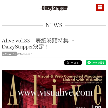
NEWS
Alive vol.33 表紙巻頭特集 ・
DaizyStripper決定！
2024.02.25 UP
MAGAZINE