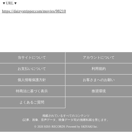
▼URL▼
https://daizystripper.com/movies/98210
当サイトについて
アカウントについて
お支払いについて
利用規約
個人情報保護方針
お客さまへのお願い
特商法に基づく表示
推奨環境
よくあるご質問
掲載されているすべてのコンテンツ
(記事、画像、音声データ、映像データ等)の無断転載を禁じます。
© 2026 KISS RECORDS Powered by
SKIYAKI Inc.