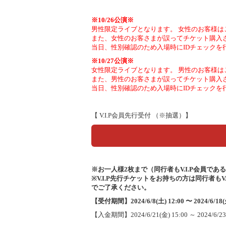
※10/26公演※
男性限定ライブとなります。 女性のお客様はこ
また、女性のお客さまが誤ってチケット購入さ
当日、性別確認のため入場時にIDチェックを
※10/27公演※
女性限定ライブとなります。 男性のお客様はこ
また、男性のお客さまが誤ってチケット購入さ
当日、性別確認のため入場時にIDチェックを
【 V.I.P会員先行受付 （※抽選）】
※お一人様2枚まで（同行者もV.I.P会員であ
※V.I.P先行チケットをお持ちの方は同行者も
でご了承ください。
【受付期間】2024/6/8(土) 12:00 〜 2024/6/18(火
【入金期間】2024/6/21(金) 15:00 ～ 2024/6/23(