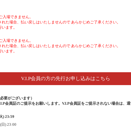
゙入場できません。
れた場合、払い戻しはいたしませんので あらかじめご了承ください。
行います。
゙入場できません。
れた場合、払い戻しはいたしませんので あらかじめご了承ください。
行います。
V.I.P会員の方の先行お申し込みはこちら
る必要がございます
）
V.I.P会員証のご提示をお願いします。V.I.P会員証をご提示されない場合は
) 23:59
日) 23:00