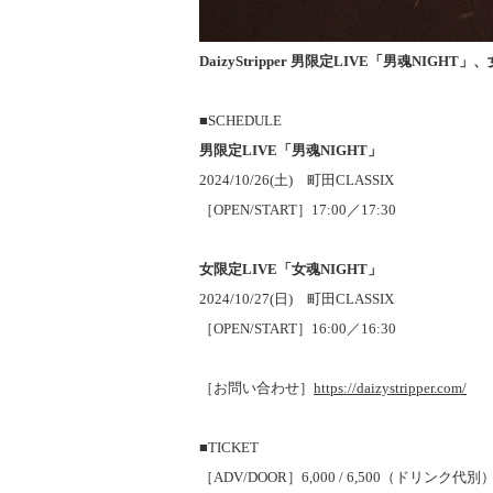
DaizyStripper 男限定LIVE「男魂NIGHT
■SCHEDULE
男限定LIVE「男魂NIGHT」
2024/10/26(土) 町田CLASSIX
［OPEN/START］17:00／17:30
女限定LIVE「女魂NIGHT」
2024/10/27(日) 町田CLASSIX
［OPEN/START］16:00／16:30
［お問い合わせ］
https://daizystripper.com/
■TICKET
［ADV/DOOR］6,000 / 6,500（ドリンク代別