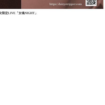
」、女限定LIVE「女魂NIGHT」
）