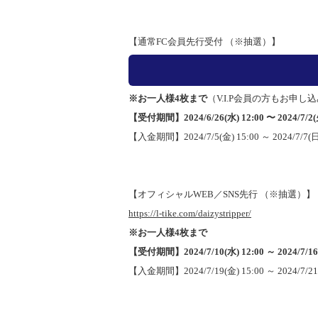
【通常FC会員先行受付 （※抽選）】
※お一人様4枚まで
（V.I.P会員の方もお申
【受付期間】2024/6/26(水) 12:00 〜 2024/7/2(火
【入金期間】2024/7/5(金) 15:00 ～ 2024/7/7(日)
【オフィシャルWEB／SNS先行 （※抽選）】
https://l-tike.com/daizystripper/
※お一人様4枚まで
【受付期間】2024/7/10(水) 12:00 ～ 2024/7/16(
【入金期間】2024/7/19(金) 15:00 ～ 2024/7/21(