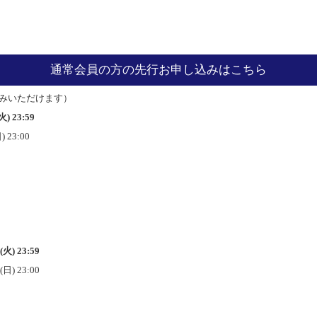
通常会員の方の先行お申し込みはこちら
し込みいただけます）
) 23:59
 23:00
火) 23:59
日) 23:00