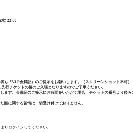
水) 22:00
同行者も『V.I.P会員証』のご提示をお願いします。（スクリーンショット不可）
常FC先行チケットの後のご入場となりますのでご了承ください。
いします。会員証のご提示にお時間をいただく場合、チケットの番号より後ろ
れた際に関する苦情は一切受け付けておりません。
ーよりログインしてください。