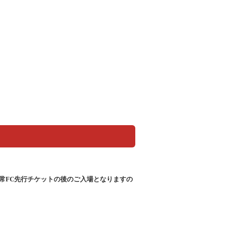
、通常FC先行チケットの後のご入場となりますの