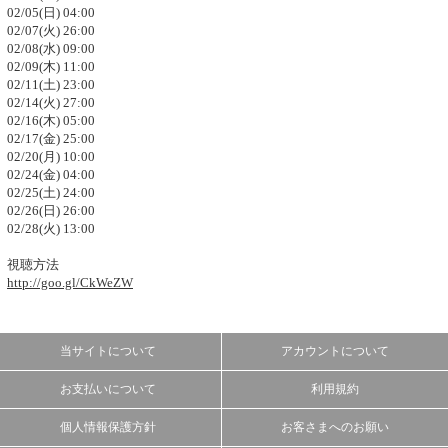
02/05(日) 04:00
02/07(火) 26:00
02/08(水) 09:00
02/09(木) 11:00
02/11(土) 23:00
02/14(火) 27:00
02/16(木) 05:00
02/17(金) 25:00
02/20(月) 10:00
02/24(金) 04:00
02/25(土) 24:00
02/26(日) 26:00
02/28(火) 13:00
視聴方法
http://goo.gl/CkWeZW
当サイトについて
アカウントについて
お支払いについて
利用規約
個人情報保護方針
お客さまへのお願い