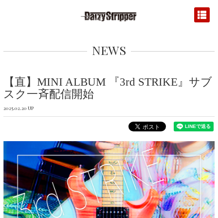
NEWS
【直】MINI ALBUM 『3rd STRIKE』サブ
スク一斉配信開始
2025.02.20 UP