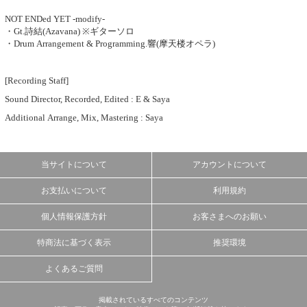
NOT ENDed YET -modify-
・Gt.詩結(Azavana) ※ギターソロ
・Drum Arrangement & Programming.響(摩天楼オペラ)
[Recording Staff]
Sound Director, Recorded, Edited : E & Saya
Additional Arrange, Mix, Mastering : Saya
当サイトについて
アカウントについて
お支払いについて
利用規約
個人情報保護方針
お客さまへのお願い
特商法に基づく表示
推奨環境
よくあるご質問
掲載されているすべてのコンテンツ