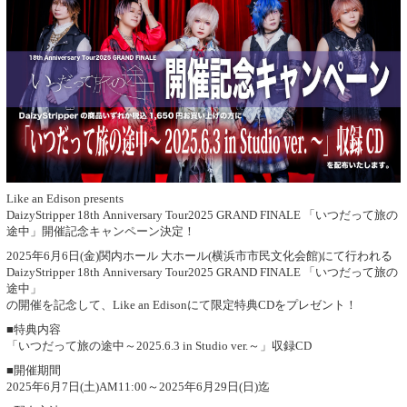
Like an Edison presents
DaizyStripper 18th Anniversary Tour2025 GRAND FINALE 「いつだって旅の
途中」開催記念キャンペーン決定！
2025年6月6日(金)関内ホール 大ホール(横浜市市民文化会館)にて行われる
DaizyStripper 18th Anniversary Tour2025 GRAND FINALE 「いつだって旅の
途中」
の開催を記念して、Like an Edisonにて限定特典CDをプレゼント！
■特典内容
「いつだって旅の途中～2025.6.3 in Studio ver.～」収録CD
■開催期間
2025年6月7日(土)AM11:00～2025年6月29日(日)迄