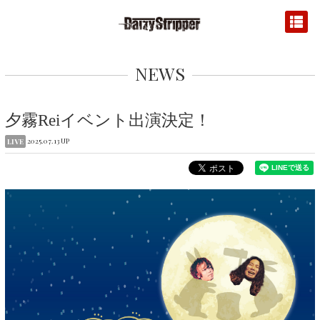
NEWS
夕霧Reiイベント出演決定！
2025.07.13 UP
LIVE