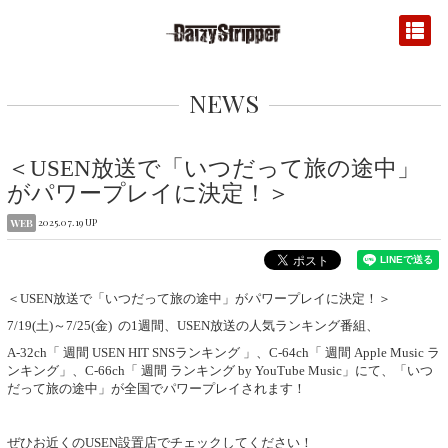
NEWS
＜USEN放送で「いつだって旅の途中」
がパワープレイに決定！＞
2025.07.19 UP
WEB
＜USEN放送で「いつだって旅の途中」がパワープレイに決定！＞
7/19(土)～7/25(金) の1週間、USEN放送の人気ランキング番組、
A-32ch「 週間 USEN HIT SNSランキング 」、C-64ch「 週間 Apple Music ラ
ンキング」、C-66ch「 週間 ランキング by YouTube Music」にて、「いつ
だって旅の途中」が全国でパワープレイされます！
ぜひお近くのUSEN設置店でチェックしてください！