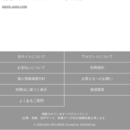
music.usen.com
当サイトについて
アカウントについて
お支払いについて
利用規約
個人情報保護方針
お客さまへのお願い
特商法に基づく表示
推奨環境
よくあるご質問
掲載されているすべてのコンテンツ
(記事、画像、音声データ、映像データ等)の無断転載を禁じます。
© 2026 KISS RECORDS Powered by
SKIYAKI Inc.