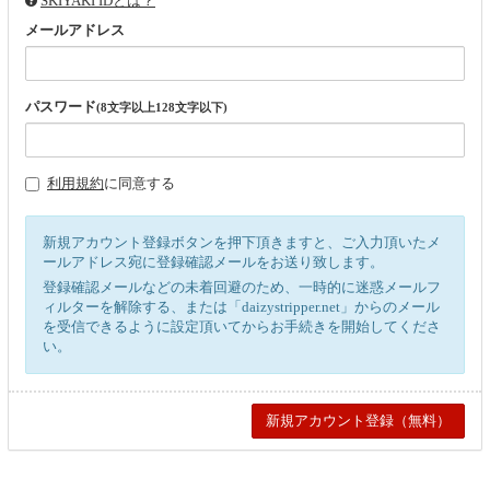
SKIYAKI IDとは？
メールアドレス
パスワード
(8文字以上128文字以下)
利用規約
に同意する
新規アカウント登録ボタンを押下頂きますと、ご入力頂いたメ
ールアドレス宛に登録確認メールをお送り致します。
登録確認メールなどの未着回避のため、一時的に迷惑メールフ
ィルターを解除する、または「daizystripper.net」からのメール
を受信できるように設定頂いてからお手続きを開始してくださ
い。