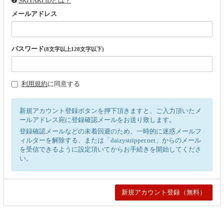
SKIYAKI IDとは？
メールアドレス
パスワード
(8文字以上128文字以下)
利用規約
に同意する
新規アカウント登録ボタンを押下頂きますと、ご入力頂いたメ
ールアドレス宛に登録確認メールをお送り致します。
登録確認メールなどの未着回避のため、一時的に迷惑メールフ
ィルターを解除する、または「daizystripper.net」からのメール
を受信できるように設定頂いてからお手続きを開始してくださ
い。