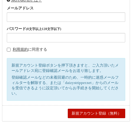
SKIYAKI IDとは？
メールアドレス
パスワード
(8文字以上128文字以下)
利用規約
に同意する
新規アカウント登録ボタンを押下頂きますと、ご入力頂いたメ
ールアドレス宛に登録確認メールをお送り致します。
登録確認メールなどの未着回避のため、一時的に迷惑メールフ
ィルターを解除する、または「daizystripper.net」からのメール
を受信できるように設定頂いてからお手続きを開始してくださ
い。