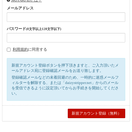
SKIYAKI IDとは？
メールアドレス
パスワード
(8文字以上128文字以下)
利用規約
に同意する
新規アカウント登録ボタンを押下頂きますと、ご入力頂いたメ
ールアドレス宛に登録確認メールをお送り致します。
登録確認メールなどの未着回避のため、一時的に迷惑メールフ
ィルターを解除する、または「daizystripper.net」からのメール
を受信できるように設定頂いてからお手続きを開始してくださ
い。