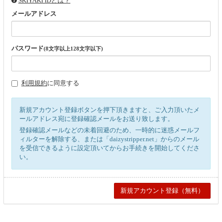
SKIYAKI IDとは？
メールアドレス
パスワード
(8文字以上128文字以下)
利用規約
に同意する
新規アカウント登録ボタンを押下頂きますと、ご入力頂いたメ
ールアドレス宛に登録確認メールをお送り致します。
登録確認メールなどの未着回避のため、一時的に迷惑メールフ
ィルターを解除する、または「daizystripper.net」からのメール
を受信できるように設定頂いてからお手続きを開始してくださ
い。