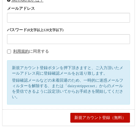
SKIYAKI IDとは？
メールアドレス
パスワード
(8文字以上128文字以下)
利用規約
に同意する
新規アカウント登録ボタンを押下頂きますと、ご入力頂いたメ
ールアドレス宛に登録確認メールをお送り致します。
登録確認メールなどの未着回避のため、一時的に迷惑メールフ
ィルターを解除する、または「daizystripper.net」からのメール
を受信できるように設定頂いてからお手続きを開始してくださ
い。