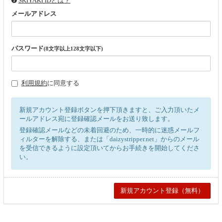
SKIYAKI IDとは？
メールアドレス
パスワード
(8文字以上128文字以下)
利用規約
に同意する
新規アカウント登録ボタンを押下頂きますと、ご入力頂いたメ
ールアドレス宛に登録確認メールをお送り致します。
登録確認メールなどの未着回避のため、一時的に迷惑メールフ
ィルターを解除する、または「daizystripper.net」からのメール
を受信できるように設定頂いてからお手続きを開始してくださ
い。