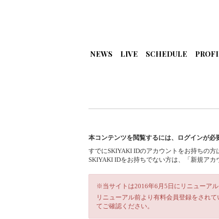
NEWS
LIVE
SCHEDULE
PROFI
本コンテンツを閲覧するには、ログインが必
すでにSKIYAKI IDのアカウントをお持ち
SKIYAKI IDをお持ちでない方は、「新
※当サイトは2016年6月5日にリニューア
リニューアル前より有料会員登録をされて
てご確認ください。