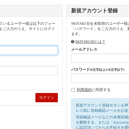
新規アカウント登録
頂いているユーザー様は以下のフォー
SKIYAKI IDを未取得のユー
をご入力のうえ、サイトにログイ
「パスワード」をご入力のうえ、新
ます。
SKIYAKI IDとは？
メールアドレス
パスワード
(8文字以上128文字以下)
利用規約
に同意する
新規アカウント登録ボタンを押
レス宛に登録確認メールをお送
登録確認メールなどの未着回避
を解除する、または「daizystr
に設定頂いてからお手続きを開