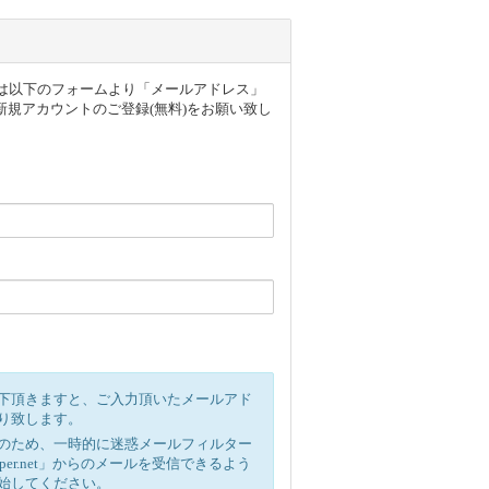
ザー様は以下のフォームより「メールアドレス」
規アカウントのご登録(無料)をお願い致し
下頂きますと、ご入力頂いたメールアド
り致します。
のため、一時的に迷惑メールフィルター
ipper.net」からのメールを受信できるよう
始してください。