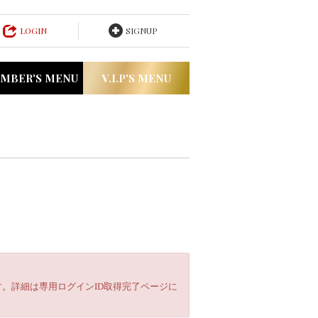
LOGIN
SIGNUP
MBER'S MENU
V.I.P'S MENU
。詳細は専用ログインID取得完了ページに