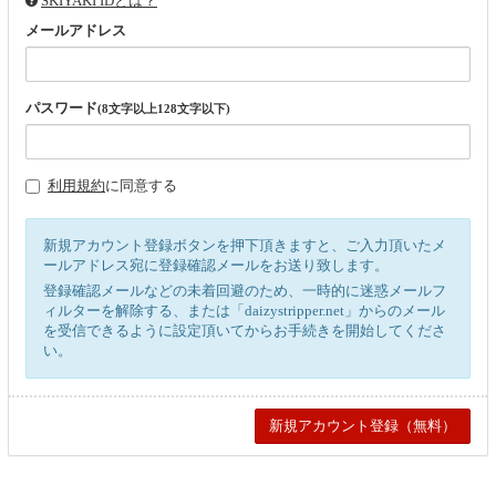
SKIYAKI IDとは？
メールアドレス
パスワード
(8文字以上128文字以下)
利用規約
に同意する
新規アカウント登録ボタンを押下頂きますと、ご入力頂いたメ
ールアドレス宛に登録確認メールをお送り致します。
登録確認メールなどの未着回避のため、一時的に迷惑メールフ
ィルターを解除する、または「daizystripper.net」からのメール
を受信できるように設定頂いてからお手続きを開始してくださ
い。