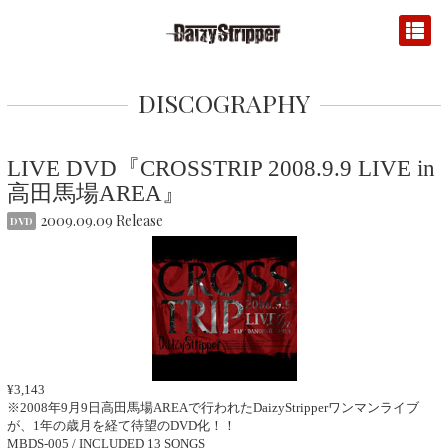
DISCOGRAPHY
LIVE DVD『CROSSTRIP 2008.9.9 LIVE in
高田馬場AREA』
2009.09.09 Release
DVD
¥3,143
※2008年9月9日高田馬場AREAで行われたDaizyStripperワンマンライブ
が、1年の歳月を経て待望のDVD化！！
MBDS-005 / INCLUDED 13 SONGS