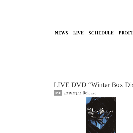
NEWS
LIVE
SCHEDULE
PROFI
LIVE DVD “Winter Box D
2015.03.11 Release
DVD