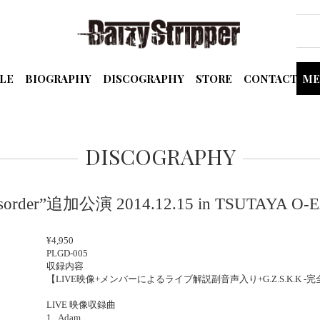
LE
BIOGRAPHY
DISCOGRAPHY
STORE
CONTACT
ME
DISCOGRAPHY
isorder”追加公演 2014.12.15 in TSUTAYA O-
¥4,950
PLGD-005
収録内容
【LIVE映像+メンバーによるライブ解説副音声入り+G.Z.S.K.K -完全復
LIVE 映像収録曲
1. Adam