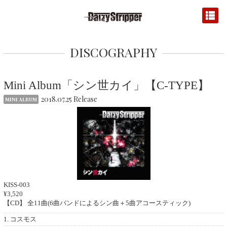
DISCOGRAPHY
Mini Album「シン世カイ」【C-TYPE】
2018.07.25 Release
MINI ALBUM
KISS-003
¥3,520
【CD】 全11曲(6曲バンドによるシン曲＋5曲アコースティック)
1. コスモス