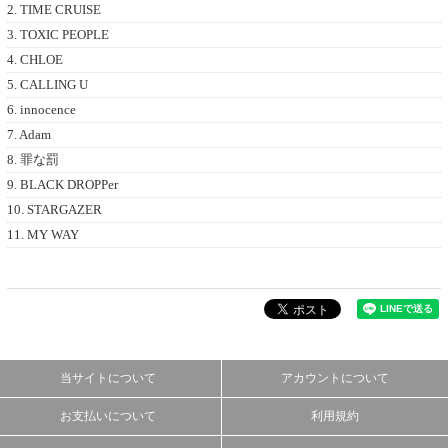
2. TIME CRUISE
3. TOXIC PEOPLE
4. CHLOE
5. CALLING U
6. innocence
7. Adam
8. 罪な罰
9. BLACK DROPPer
10. STARGAZER
11. MY WAY
当サイトについて
アカウントについて
お支払いについて
利用規約