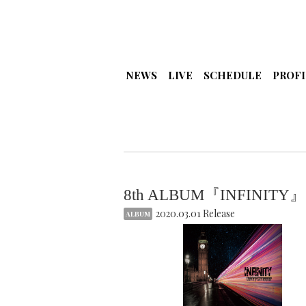
NEWS
LIVE
SCHEDULE
PROFI
8th ALBUM『INFINI
2020.03.01 Release
ALBUM