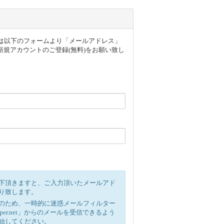
ザー様は以下のフォームより「メールアドレス」
規アカウントのご登録(無料)をお願い致し
下頂きますと、ご入力頂いたメールアド
り致します。
のため、一時的に迷惑メールフィルター
ipper.net」からのメールを受信できるよう
始してください。