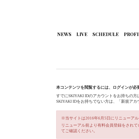
NEWS
LIVE
SCHEDULE
PROFI
本コンテンツを閲覧するには、ログインが必
すでにSKIYAKI IDのアカウントをお持ち
SKIYAKI IDをお持ちでない方は、「新
※当サイトは2016年6月5日にリニューア
リニューアル前より有料会員登録をされて
てご確認ください。