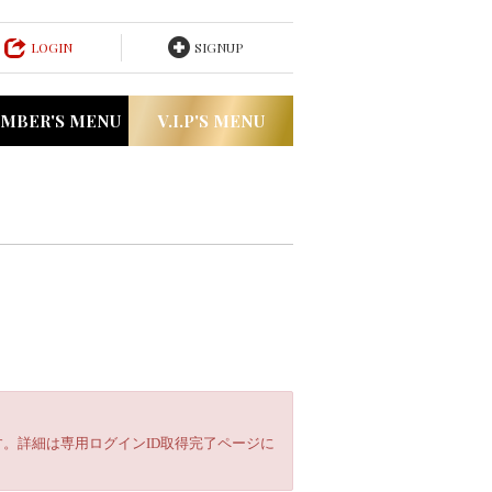
LOGIN
SIGNUP
MBER'S MENU
V.I.P'S MENU
。詳細は専用ログインID取得完了ページに