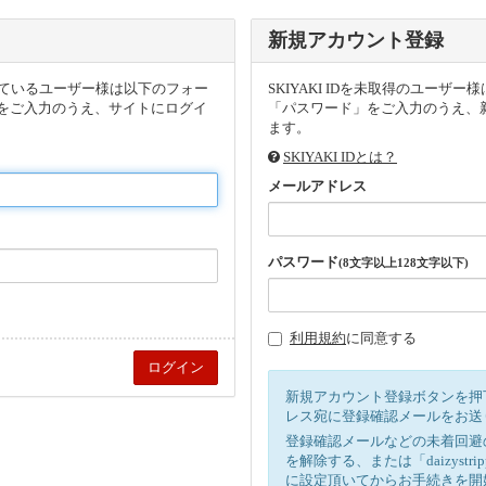
新規アカウント登録
頂いているユーザー様は以下のフォー
SKIYAKI IDを未取得のユー
をご入力のうえ、サイトにログイ
「パスワード」をご入力のうえ、新
ます。
SKIYAKI IDとは？
メールアドレス
パスワード
(8文字以上128文字以下)
利用規約
に同意する
新規アカウント登録ボタンを押
レス宛に登録確認メールをお送
登録確認メールなどの未着回避
を解除する、または「daizystr
に設定頂いてからお手続きを開