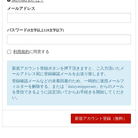
SKIYAKI IDとは？
メールアドレス
パスワード
(8文字以上128文字以下)
利用規約
に同意する
新規アカウント登録ボタンを押下頂きますと、ご入力頂いたメ
ールアドレス宛に登録確認メールをお送り致します。
登録確認メールなどの未着回避のため、一時的に迷惑メールフ
ィルターを解除する、または「daizystripper.net」からのメール
を受信できるように設定頂いてからお手続きを開始してくださ
い。