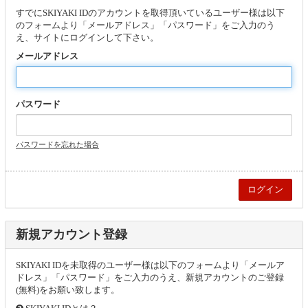
すでにSKIYAKI IDのアカウントを取得頂いているユーザー様は以下
のフォームより「メールアドレス」「パスワード」をご入力のう
え、サイトにログインして下さい。
メールアドレス
パスワード
パスワードを忘れた場合
新規アカウント登録
SKIYAKI IDを未取得のユーザー様は以下のフォームより「メールア
ドレス」「パスワード」をご入力のうえ、新規アカウントのご登録
(無料)をお願い致します。