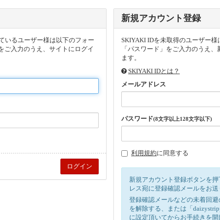
新規アカウント登録
頂いているユーザー様は以下のフォー
SKIYAKI IDを未取得のユー
をご入力のうえ、サイトにログイ
「パスワード」をご入力のうえ、新
ます。
SKIYAKI IDとは？
メールアドレス
パスワード
(8文字以上128文字以下)
利用規約
に同意する
新規アカウント登録ボタンを押
レス宛に登録確認メールをお送
登録確認メールなどの未着回避
を解除する、または「daizystr
に設定頂いてからお手続きを開