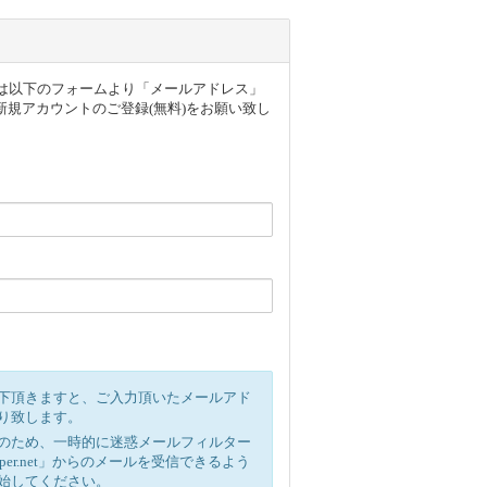
ザー様は以下のフォームより「メールアドレス」
規アカウントのご登録(無料)をお願い致し
下頂きますと、ご入力頂いたメールアド
り致します。
のため、一時的に迷惑メールフィルター
ipper.net」からのメールを受信できるよう
始してください。