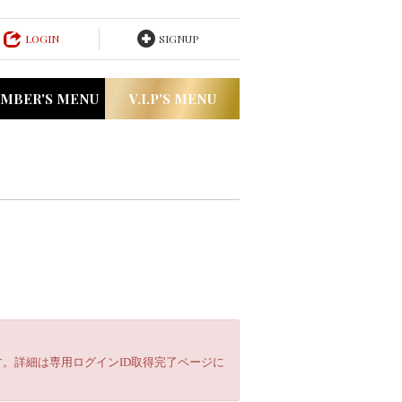
LOGIN
SIGNUP
MBER'S MENU
V.I.P'S MENU
。詳細は専用ログインID取得完了ページに