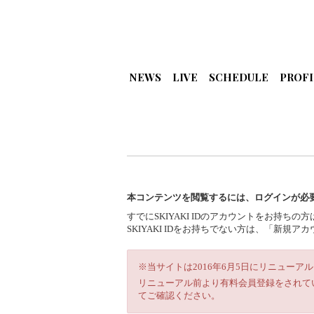
NEWS
LIVE
SCHEDULE
PROFI
本コンテンツを閲覧するには、ログインが必
すでにSKIYAKI IDのアカウントをお持ち
SKIYAKI IDをお持ちでない方は、「新
※当サイトは2016年6月5日にリニューア
リニューアル前より有料会員登録をされて
てご確認ください。