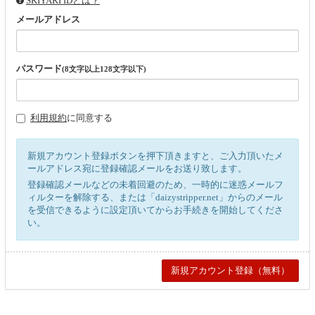
SKIYAKI IDとは？
メールアドレス
パスワード
(8文字以上128文字以下)
利用規約
に同意する
新規アカウント登録ボタンを押下頂きますと、ご入力頂いたメ
ールアドレス宛に登録確認メールをお送り致します。
登録確認メールなどの未着回避のため、一時的に迷惑メールフ
ィルターを解除する、または「daizystripper.net」からのメール
を受信できるように設定頂いてからお手続きを開始してくださ
い。