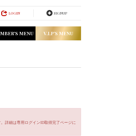
LOGIN
SIGNUP
MBER'S MENU
V.I.P'S MENU
。詳細は専用ログインID取得完了ページに