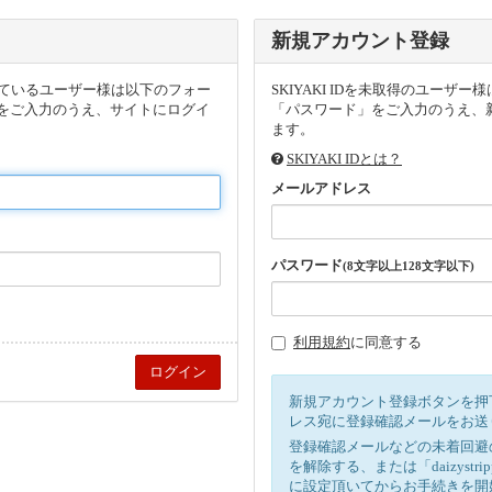
新規アカウント登録
頂いているユーザー様は以下のフォー
SKIYAKI IDを未取得のユー
をご入力のうえ、サイトにログイ
「パスワード」をご入力のうえ、新
ます。
SKIYAKI IDとは？
メールアドレス
パスワード
(8文字以上128文字以下)
利用規約
に同意する
新規アカウント登録ボタンを押
レス宛に登録確認メールをお送
登録確認メールなどの未着回避
を解除する、または「daizystr
に設定頂いてからお手続きを開