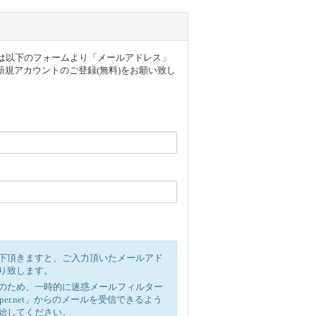
ザー様は以下のフォームより「メールアドレス」
規アカウントのご登録(無料)をお願い致し
下頂きますと、ご入力頂いたメールアド
り致します。
のため、一時的に迷惑メールフィルター
ipper.net」からのメールを受信できるよう
始してください。