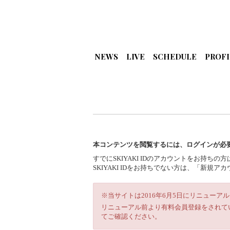
NEWS
LIVE
SCHEDULE
PROFI
本コンテンツを閲覧するには、ログインが必
すでにSKIYAKI IDのアカウントをお持ち
SKIYAKI IDをお持ちでない方は、「新
※当サイトは2016年6月5日にリニューア
リニューアル前より有料会員登録をされて
てご確認ください。