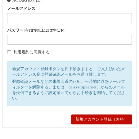
SKIYAKI IDとは？
メールアドレス
パスワード
(8文字以上128文字以下)
利用規約
に同意する
新規アカウント登録ボタンを押下頂きますと、ご入力頂いたメ
ールアドレス宛に登録確認メールをお送り致します。
登録確認メールなどの未着回避のため、一時的に迷惑メールフ
ィルターを解除する、または「daizystripper.net」からのメール
を受信できるように設定頂いてからお手続きを開始してくださ
い。