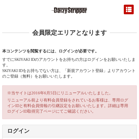
会員限定エリアとなります
本コンテンツを閲覧するには、ログインが必要です。
すでにSKIYAKI IDのアカウントをお持ちの方はログインをお願いいたしま
す。
SKIYAKI IDをお持ちでない方は、「新規アカウント登録」よりアカウント
のご登録（無料）をお願いいたします。
※当サイトは2016年6月5日にリニューアルいたしました。
リニューアル前より有料会員登録をされているお客様は、専用ログ
インIDと有料会員情報の引継設定をお願いいたします。詳細は専用
ログインID取得完了ページにてご確認ください。
ログイン