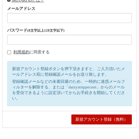
SKIYAKI IDとは？
メールアドレス
パスワード
(8文字以上128文字以下)
利用規約
に同意する
新規アカウント登録ボタンを押下頂きますと、ご入力頂いたメ
ールアドレス宛に登録確認メールをお送り致します。
登録確認メールなどの未着回避のため、一時的に迷惑メールフ
ィルターを解除する、または「daizystripper.net」からのメール
を受信できるように設定頂いてからお手続きを開始してくださ
い。