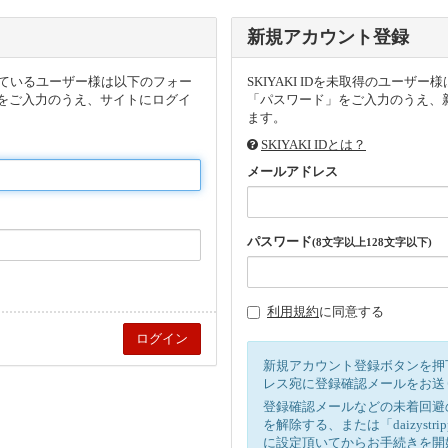
新規アカウント登録
頂いているユーザー様は以下のフォー
SKIYAKI IDを未取得のユー
をご入力のうえ、サイトにログイ
「パスワード」をご入力のうえ、新
ます。
SKIYAKI IDとは？
メールアドレス
パスワード
(8文字以上128文字以下)
利用規約
に同意する
新規アカウント登録ボタンを押
レス宛に登録確認メールをお送
登録確認メールなどの未着回避
を解除する、または「daizystr
に設定頂いてからお手続きを開