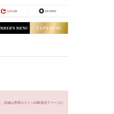
LOGIN
SIGNUP
MBER'S MENU
V.I.P'S MENU
。詳細は専用ログインID取得完了ページに