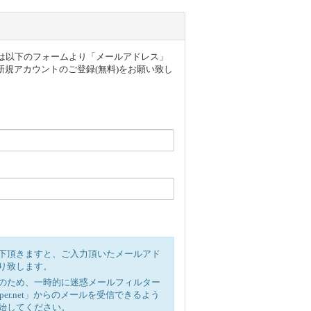
ザー様は以下のフォームより「メールアドレス」
規アカウントのご登録(無料)をお願い致し
下頂きますと、ご入力頂いたメールアド
り致します。
のため、一時的に迷惑メールフィルター
ipper.net」からのメールを受信できるよう
始してください。