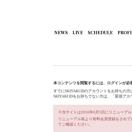
NEWS
LIVE
SCHEDULE
PROFI
本コンテンツを閲覧するには、ログインが必
すでにSKIYAKI IDのアカウントをお持ち
SKIYAKI IDをお持ちでない方は、「新
※当サイトは2016年6月5日にリニューア
リニューアル前より有料会員登録をされて
てご確認ください。