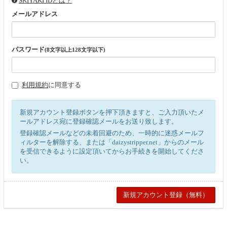
SKIYAKI IDとは？
メールアドレス
パスワード
(8文字以上128文字以下)
利用規約
に同意する
新規アカウント登録ボタンを押下頂きますと、ご入力頂いたメ
ールアドレス宛に登録確認メールをお送り致します。
登録確認メールなどの未着回避のため、一時的に迷惑メールフ
ィルターを解除する、または「daizystripper.net」からのメール
を受信できるように設定頂いてからお手続きを開始してくださ
い。