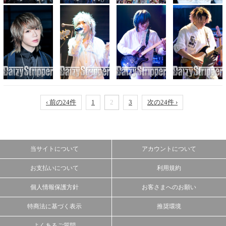
‹ 前の24件
1
2
3
次の24件 ›
当サイトについて
アカウントについて
お支払いについて
利用規約
個人情報保護方針
お客さまへのお願い
特商法に基づく表示
推奨環境
よくあるご質問