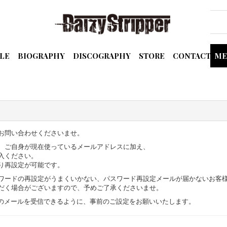
LE
BIOGRAPHY
DISCOGRAPHY
STORE
CONTACT
ME
お問い合わせくださいませ。
、ご自身が現在使っているメールアドレスに加え、
入ください。
り再設定が可能です。
ワードの再設定がうまくいかない、パスワード再設定メールが届かないお客
だく場合がございますので、予めご了承くださいませ。
sk.com」からのメールを受信できるように、事前のご設定をお願いいたします。