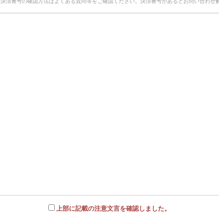
※決済番号の確認方法はよくある質問等をご確認ください。決済番号があるとお問い合わせ
上部に記載の注意文言を確認しました。