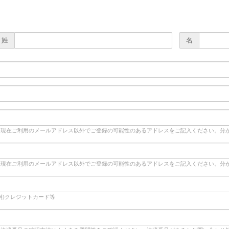
姓
名
※現在ご利用のメールアドレス以外でご登録の可能性のあるアドレスをご記入ください。分
※現在ご利用のメールアドレス以外でご登録の可能性のあるアドレスをご記入ください。分
例)クレジットカード等