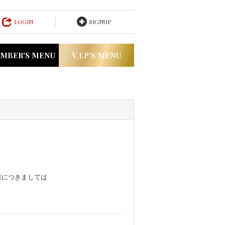
LOGIN
SIGNUP
MBER'S MENU
V.I.P'S MENU
様につきましては