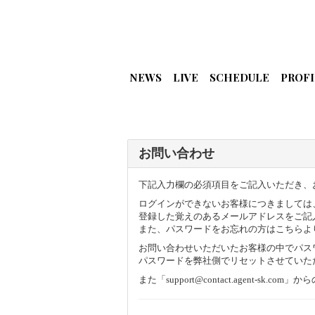
NEWS
LIVE
SCHEDULE
PROFI
お問い合わせ
下記入力欄の必須項目をご記入いただき、
ログインができないお客様につきましては
登録した覚えのあるメールアドレスをご記
また、パスワードをお忘れの方は
こちら
よ
お問い合わせいただいたお客様の中でパス
パスワードを弊社側でリセットさせていた
また「support@contact.agent-