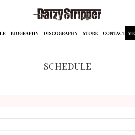
LE
BIOGRAPHY
DISCOGRAPHY
STORE
CONTACT
ME
SCHEDULE