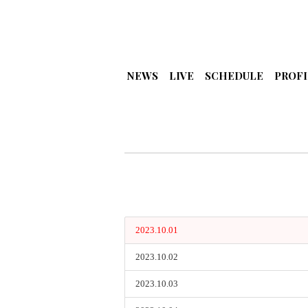
NEWS
LIVE
SCHEDULE
PROFI
2023.10.01
2023.10.02
2023.10.03