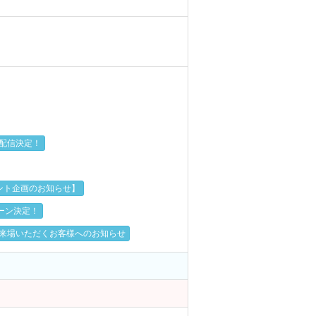
イヴ配信決定！
プレゼント企画のお知らせ】
ャンペーン決定！
ーV.I.P席でご来場いただくお客様へのお知らせ