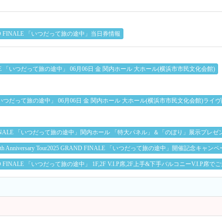
r2025 GRAND FINALE 「いつだって旅の途中」当日券情報
RAND FINALE 「いつだって旅の途中」 06月06日 金 関内ホール 大ホール(横浜市市民文化会館)
ND FINALE 「いつだって旅の途中」 06月06日 金 関内ホール 大ホール(横浜市市民文化会館)ラ
2025 GRAND FINALE 「いつだって旅の途中」関内ホール 「特大パネル」＆「のぼり」展示
yStripper 18th Anniversary Tour2025 GRAND FINALE 「いつだって旅の途中」開催記念キ
Tour2025 GRAND FINALE 「いつだって旅の途中」 1F,2F V.I.P席,2F上手&下手バルコニ