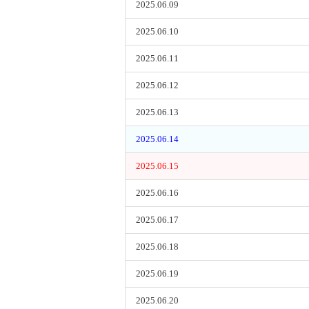
2025.06.09
2025.06.10
2025.06.11
2025.06.12
2025.06.13
2025.06.14
2025.06.15
2025.06.16
2025.06.17
2025.06.18
2025.06.19
2025.06.20