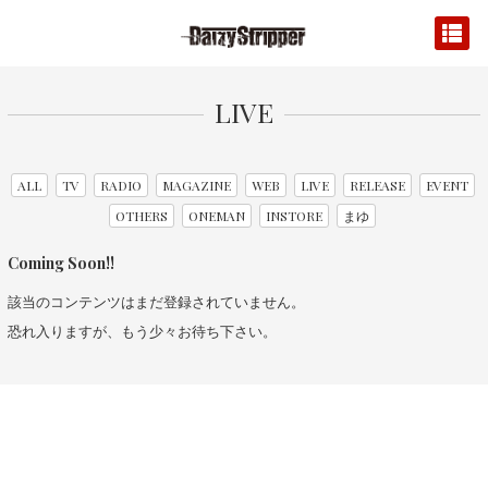
LIVE
ALL
TV
RADIO
MAGAZINE
WEB
LIVE
RELEASE
EVENT
OTHERS
ONEMAN
INSTORE
まゆ
Coming Soon!!
該当のコンテンツはまだ登録されていません。
恐れ入りますが、もう少々お待ち下さい。