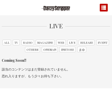
LIVE
ALL
TV
RADIO
MAGAZINE
WEB
LIVE
RELEASE
EVENT
OTHERS
ONEMAN
INSTORE
まゆ
Coming Soon!!
該当のコンテンツはまだ登録されていません。
恐れ入りますが、もう少々お待ち下さい。