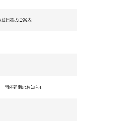
ン会 振替日程のご案内
&サイン会」開催延期のお知らせ