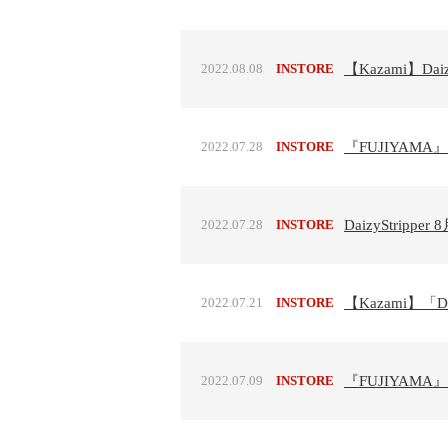
2022.08.08
INSTORE
【Kazami】Da
2022.07.28
INSTORE
『FUJIYAM
2022.07.28
INSTORE
DaizyStrip
2022.07.21
INSTORE
【Kazami】「D
2022.07.09
INSTORE
『FUJIYAM