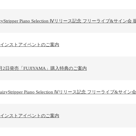
izyStripper Piano Selection Ⅳリリース記念 フリーライブ&サイ
A』インストアイベントのご案内
per 8月2日発売「FUJIYAMA」購入特典のご案内
aizyStripper Piano Selection Ⅳリリース記念 フリーライブ
A』インストアイベントのご案内