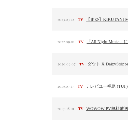
2023.03.22
TV
【まゆ】KIKUTANI M
2022.09.01
TV
「All Night Mu
2020.09.07
TV
ダウト X DaizySt
2019.07.17
TV
テレビユー福島 (TUF)
2017.08.01
TV
WOWOW PV無料放