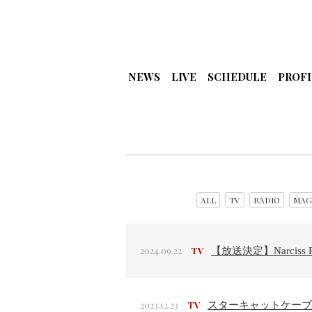
NEWS
LIVE
SCHEDULE
PROFI
ALL
TV
RADIO
MAG
2024.09.22
TV
【放送決定】Narciss Pre
2023.12.23
TV
スターキャットケーブルTV