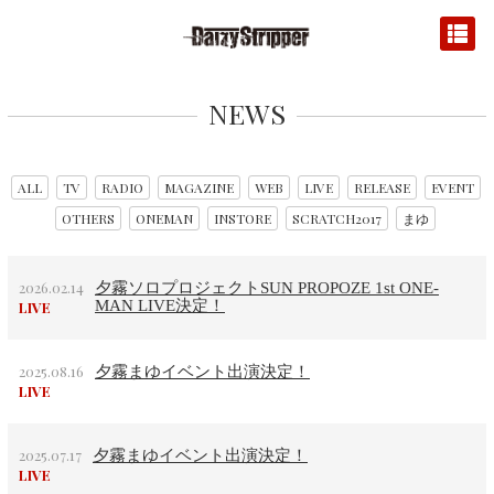
NEWS
ALL
TV
RADIO
MAGAZINE
WEB
LIVE
RELEASE
EVENT
OTHERS
ONEMAN
INSTORE
SCRATCH2017
まゆ
2026.02.14
夕霧ソロプロジェクトSUN PROPOZE 1st ONE-
MAN LIVE決定！
LIVE
2025.08.16
夕霧まゆイベント出演決定！
LIVE
2025.07.17
夕霧まゆイベント出演決定！
LIVE