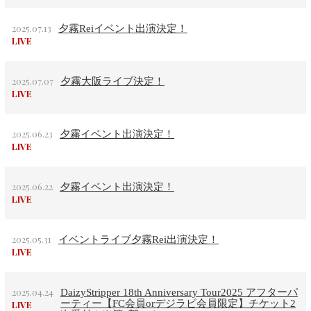
2025.07.13
夕霧Reiイベント出演決定！
LIVE
2025.07.07
夕霧大阪ライブ決定！
LIVE
2025.06.23
夕霧イベント出演決定！
LIVE
2025.06.22
夕霧イベント出演決定！
LIVE
2025.05.31
イベントライブ夕霧Rei出演決定！
LIVE
2025.04.24
DaizyStripper 18th Anniversary Tour2025 アフターパ
ーティー【FC会員orデジラビ会員限定】チケット2
LIVE