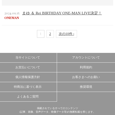
2024.09.15
まゆ ＆ Rei BIRTHDAY ONE-MAN LIVE決定！
ONEMAN
1
2
次の10件 ›
当サイトについて
アカウントについて
お支払いについて
利用規約
個人情報保護方針
お客さまへのお願い
特商法に基づく表示
推奨環境
よくあるご質問
掲載されているすべてのコンテンツ
(記事、画像、音声データ、映像データ等)の無断転載を禁じます。